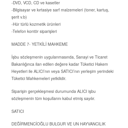
-DVD, VCD, CD ve kasetler
-Bilgisayar ve kırtasiye sarf malzemeleri (toner, kartuş,
şerit v.b)
-Hür türlü kozmetik ürünleri
-Telefon kontör siparişleri
MADDE 7- YETKİLİ MAHKEME
İşbu sözleşmenin uygulanmasında, Sanayi ve Ticaret
Bakanlığınca ilan edilen değere kadar Tüketici Hakem
Heyetleri ile ALICI’nın veya SATICI’nın yerleşim yerindeki
Tüketici Mahkemeleri yetkilidir.
Siparişin gerçekleşmesi durumunda ALICI işbu
sözleşmenin tüm koşullarını kabul etmiş sayılır.
SATICI
DEĞİRMENCİOĞLU BULGUR VE UN HAYVANCILIK