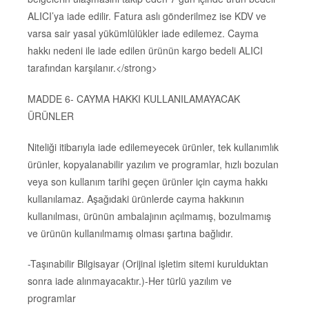
ALICI’ya iade edilir. Fatura aslı gönderilmez ise KDV ve
varsa sair yasal yükümlülükler iade edilemez. Cayma
hakkı nedeni ile iade edilen ürünün kargo bedeli ALICI
tarafından karşılanır.</strong>
MADDE 6- CAYMA HAKKI KULLANILAMAYACAK
ÜRÜNLER
Niteliği itibarıyla iade edilemeyecek ürünler, tek kullanımlık
ürünler, kopyalanabilir yazılım ve programlar, hızlı bozulan
veya son kullanım tarihi geçen ürünler için cayma hakkı
kullanılamaz. Aşağıdaki ürünlerde cayma hakkının
kullanılması, ürünün ambalajının açılmamış, bozulmamış
ve ürünün kullanılmamış olması şartına bağlıdır.
-Taşınabilir Bilgisayar (Orijinal işletim sitemi kurulduktan
sonra iade alınmayacaktır.)-Her türlü yazılım ve
programlar