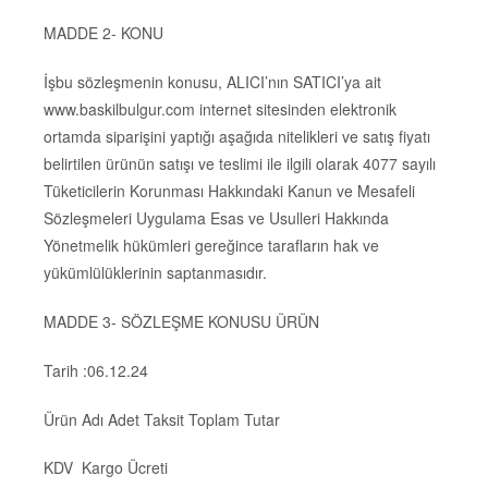
MADDE 2- KONU
İşbu sözleşmenin konusu, ALICI’nın SATICI’ya ait
www.baskilbulgur.com internet sitesinden elektronik
ortamda siparişini yaptığı aşağıda nitelikleri ve satış fiyatı
belirtilen ürünün satışı ve teslimi ile ilgili olarak 4077 sayılı
Tüketicilerin Korunması Hakkındaki Kanun ve Mesafeli
Sözleşmeleri Uygulama Esas ve Usulleri Hakkında
Yönetmelik hükümleri gereğince tarafların hak ve
yükümlülüklerinin saptanmasıdır.
MADDE 3- SÖZLEŞME KONUSU ÜRÜN
Tarih :06.12.24
Ürün Adı Adet Taksit Toplam Tutar
KDV Kargo Ücreti