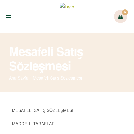
0
Mesafeli Satış
Sözleşmesi
Ana Sayfa
Mesafeli Satış Sözleşmesi
MESAFELİ SATIŞ SÖZLEŞMESİ
MADDE 1- TARAFLAR