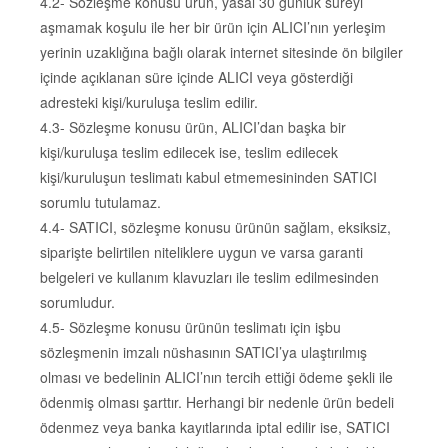
4.2- Sözleşme konusu ürün, yasal 30 günlük süreyi
aşmamak koşulu ile her bir ürün için ALICI’nın yerleşim
yerinin uzaklığına bağlı olarak internet sitesinde ön bilgiler
içinde açıklanan süre içinde ALICI veya gösterdiği
adresteki kişi/kuruluşa teslim edilir.
4.3- Sözleşme konusu ürün, ALICI’dan başka bir
kişi/kuruluşa teslim edilecek ise, teslim edilecek
kişi/kuruluşun teslimatı kabul etmemesininden SATICI
sorumlu tutulamaz.
4.4- SATICI, sözleşme konusu ürünün sağlam, eksiksiz,
siparişte belirtilen niteliklere uygun ve varsa garanti
belgeleri ve kullanım klavuzları ile teslim edilmesinden
sorumludur.
4.5- Sözleşme konusu ürünün teslimatı için işbu
sözleşmenin imzalı nüshasının SATICI’ya ulaştırılmış
olması ve bedelinin ALICI’nın tercih ettiği ödeme şekli ile
ödenmiş olması şarttır. Herhangi bir nedenle ürün bedeli
ödenmez veya banka kayıtlarında iptal edilir ise, SATICI