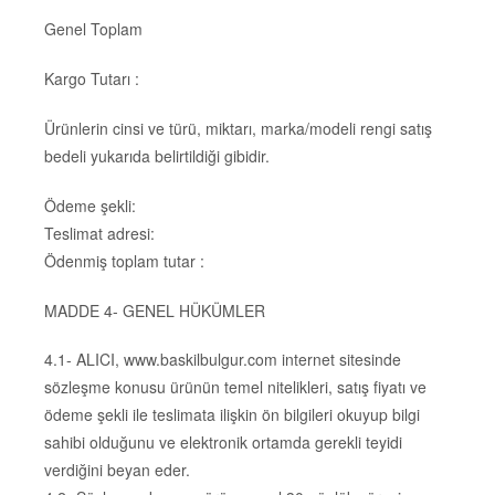
Genel Toplam
Kargo Tutarı :
Ürünlerin cinsi ve türü, miktarı, marka/modeli rengi satış
bedeli yukarıda belirtildiği gibidir.
Ödeme şekli:
Teslimat adresi:
Ödenmiş toplam tutar :
MADDE 4- GENEL HÜKÜMLER
4.1- ALICI, www.baskilbulgur.com internet sitesinde
sözleşme konusu ürünün temel nitelikleri, satış fiyatı ve
ödeme şekli ile teslimata ilişkin ön bilgileri okuyup bilgi
sahibi olduğunu ve elektronik ortamda gerekli teyidi
verdiğini beyan eder.