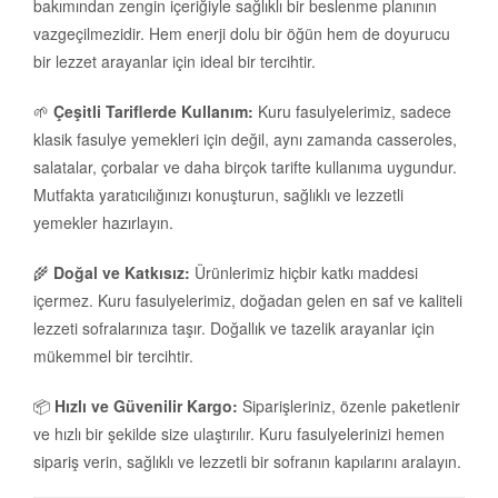
bakımından zengin içeriğiyle sağlıklı bir beslenme planının
vazgeçilmezidir. Hem enerji dolu bir öğün hem de doyurucu
bir lezzet arayanlar için ideal bir tercihtir.
🌱
Çeşitli Tariflerde Kullanım:
Kuru fasulyelerimiz, sadece
klasik fasulye yemekleri için değil, aynı zamanda casseroles,
salatalar, çorbalar ve daha birçok tarifte kullanıma uygundur.
Mutfakta yaratıcılığınızı konuşturun, sağlıklı ve lezzetli
yemekler hazırlayın.
🌾
Doğal ve Katkısız:
Ürünlerimiz hiçbir katkı maddesi
içermez. Kuru fasulyelerimiz, doğadan gelen en saf ve kaliteli
lezzeti sofralarınıza taşır. Doğallık ve tazelik arayanlar için
mükemmel bir tercihtir.
📦
Hızlı ve Güvenilir Kargo:
Siparişleriniz, özenle paketlenir
ve hızlı bir şekilde size ulaştırılır. Kuru fasulyelerinizi hemen
sipariş verin, sağlıklı ve lezzetli bir sofranın kapılarını aralayın.