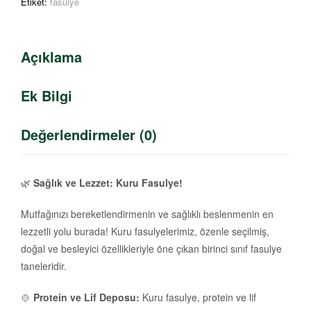
Etiket:
fasulye
Açıklama
Ek Bilgi
Değerlendirmeler (0)
🌿
Sağlık ve Lezzet: Kuru Fasulye!
Mutfağınızı bereketlendirmenin ve sağlıklı beslenmenin en
lezzetli yolu burada! Kuru fasulyelerimiz, özenle seçilmiş,
doğal ve besleyici özellikleriyle öne çıkan birinci sınıf fasulye
taneleridir.
🍲
Protein ve Lif Deposu:
Kuru fasulye, protein ve lif