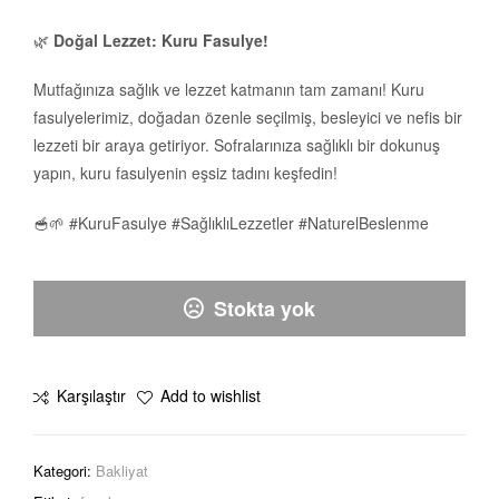
🌿
Doğal Lezzet: Kuru Fasulye!
Mutfağınıza sağlık ve lezzet katmanın tam zamanı! Kuru
fasulyelerimiz, doğadan özenle seçilmiş, besleyici ve nefis bir
lezzeti bir araya getiriyor. Sofralarınıza sağlıklı bir dokunuş
yapın, kuru fasulyenin eşsiz tadını keşfedin!
🥣🌱 #KuruFasulye #SağlıklıLezzetler #NaturelBeslenme
Stokta yok
Karşılaştır
Add to wishlist
Kategori:
Bakliyat