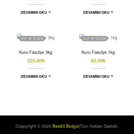
DEVAMINI OKU
DEVAMINI OKU
OUT OF STOCK
OUT OF STOCK
Kuru Fasulye 3kg
Kuru Fasulye 1kg
220.00
₺
80.00
₺
DEVAMINI OKU
DEVAMINI OKU
Coppyright © 2026
Baskil Bulgur
Tüm Hakları Saklıdır.