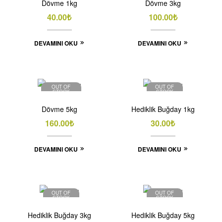
Dövme 1kg
Dövme 3kg
40.00
₺
100.00
₺
DEVAMINI OKU
DEVAMINI OKU
OUT OF
OUT OF
STOCK
STOCK
Dövme 5kg
Hediklik Buğday 1kg
160.00
₺
30.00
₺
DEVAMINI OKU
DEVAMINI OKU
OUT OF
OUT OF
STOCK
STOCK
Hediklik Buğday 3kg
Hediklik Buğday 5kg