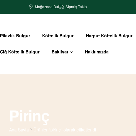
Mağazada Bul
Sipariş Takip
Pilavlık Bulgur
Köftelik Bulgur
Harput Köftelik Bulgur
Çiğ Köftelik Bulgur
Bakliyat
Hakkımızda
Pirinç
Ana Sayfa
Ürünler “pirinç” olarak etiketlendi