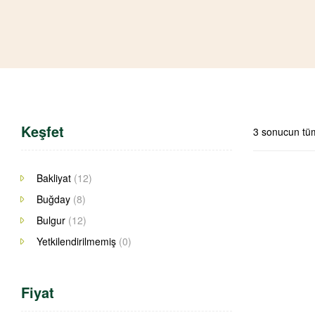
Keşfet
3 sonucun tüm
Bakliyat
(12)
Buğday
(8)
Bulgur
(12)
Yetkilendirilmemiş
(0)
Fiyat