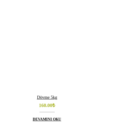
Dövme 5kg
160.00
₺
DEVAMINI OKU