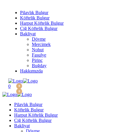
Pilavlık Bulgur
Köftelik Bulgur
Harput Köftelik Bulgur
Çiğ Köftelik Bulgur
Bakliyat
Dövme
Mercimek
Nohut
Fasulye
Pirinç
Buğday
Hakkımızda
0
0
0
Pilavlık Bulgur
Köftelik Bulgur
Harput Köftelik Bulgur
Çiğ Köftelik Bulgur
Bakliyat
Dövme