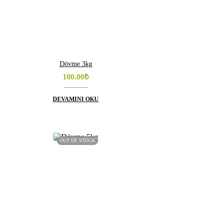
Dövme 3kg
100.00
₺
DEVAMINI OKU
OUT OF STOCK